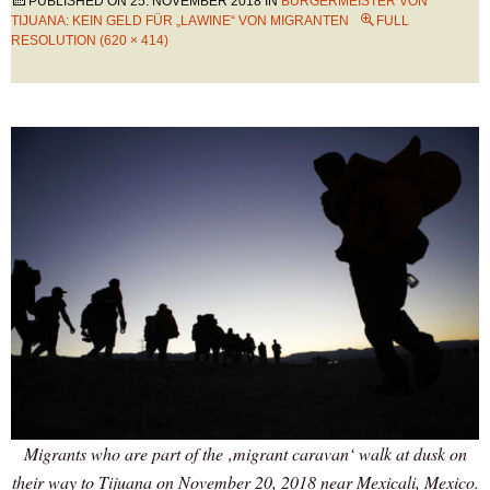
PUBLISHED ON
25. NOVEMBER 2018
IN
BÜRGERMEISTER VON
TIJUANA: KEIN GELD FÜR „LAWINE“ VON MIGRANTEN
FULL
RESOLUTION (620 × 414)
Migrants who are part of the ‚migrant caravan‘ walk at dusk on
their way to Tijuana on November 20, 2018 near Mexicali, Mexico.