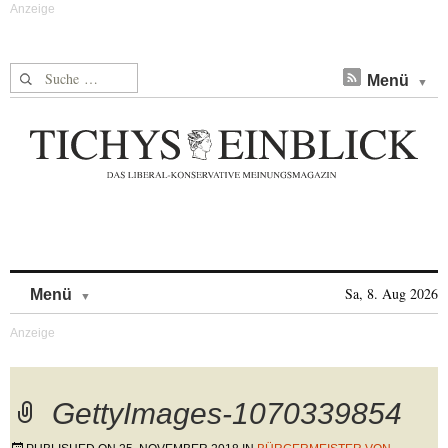
Suche nach:
Menü
Skip to content
Sa, 8. Aug 2026
Menü
GettyImages-1070339854