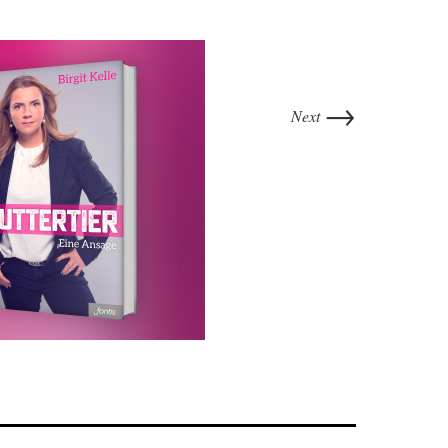
→
Next