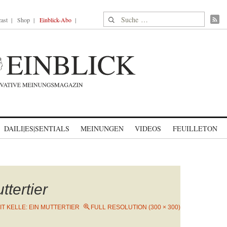
Suche nach:
ast
Shop
Einblick-Abo
DAILI|ES|SENTIALS
MEINUNGEN
VIDEOS
FEUILLETON
ttertier
IT KELLE: EIN MUTTERTIER
FULL RESOLUTION (300 × 300)