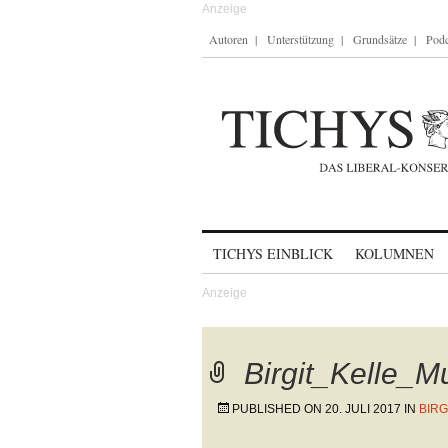
Autoren
Unterstützung
Grundsätze
Podc
Skip to content
TICHYS EINBLICK
KOLUMNEN
Birgit_Kelle_Mu
PUBLISHED ON
20. JULI 2017
IN
BIRG