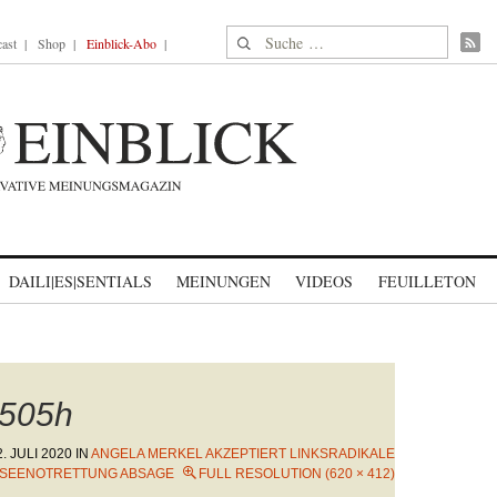
Suche nach:
ast
Shop
Einblick-Abo
DAILI|ES|SENTIALS
MEINUNGEN
VIDEOS
FEUILLETON
505h
2. JULI 2020
IN
ANGELA MERKEL AKZEPTIERT LINKSRADIKALE
 SEENOTRETTUNG ABSAGE
FULL RESOLUTION (620 × 412)