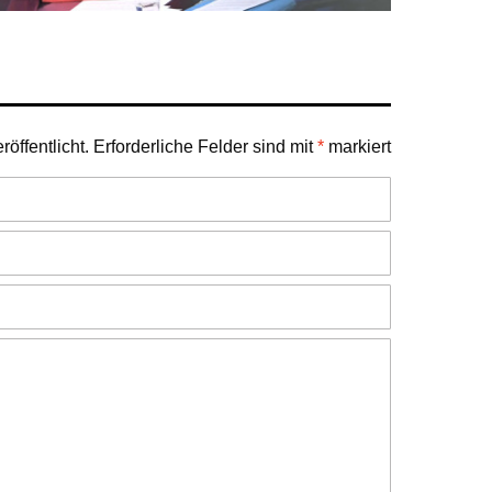
öffentlicht.
Erforderliche Felder sind mit
*
markiert