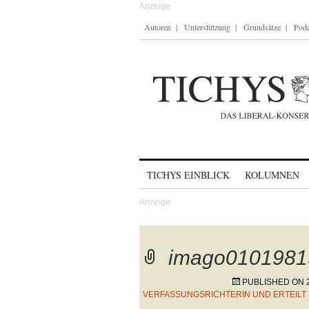
Autoren
Unterstützung
Grundsätze
Podc
Skip to content
TICHYS EINBLICK
KOLUMNEN
imago0101981
PUBLISHED ON
VERFASSUNGSRICHTERIN UND ERTEILT