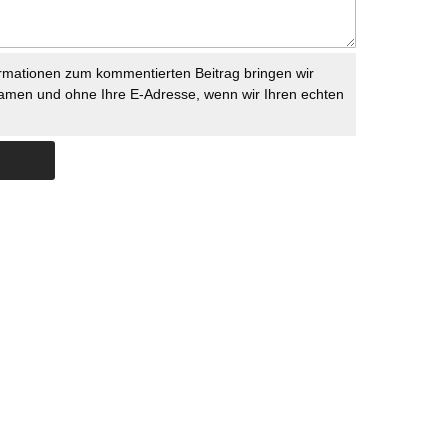
rmationen zum kommentierten Beitrag bringen wir
namen und ohne Ihre E-Adresse, wenn wir Ihren echten