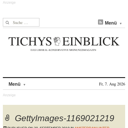
Suche nach:
Menü
Skip to content
Fr, 7. Aug 2026
Menü
GettyImages-1169021219