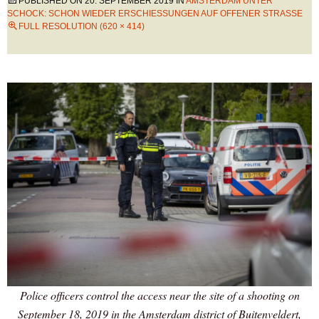
PUBLISHED ON
20. SEPTEMBER 2019
IN
AMSTERDAM UNTER
SCHOCK: SCHON WIEDER ERSCHIESSUNGEN AUF OFFENER STRASSE
FULL RESOLUTION (620 × 414)
Police officers control the access near the site of a shooting on
September 18, 2019 in the Amsterdam district of Buitenveldert,