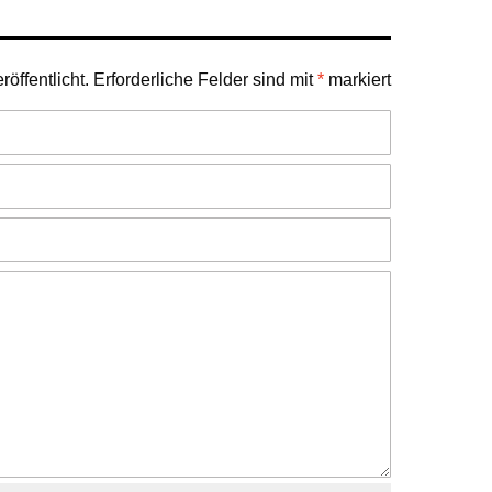
öffentlicht.
Erforderliche Felder sind mit
*
markiert