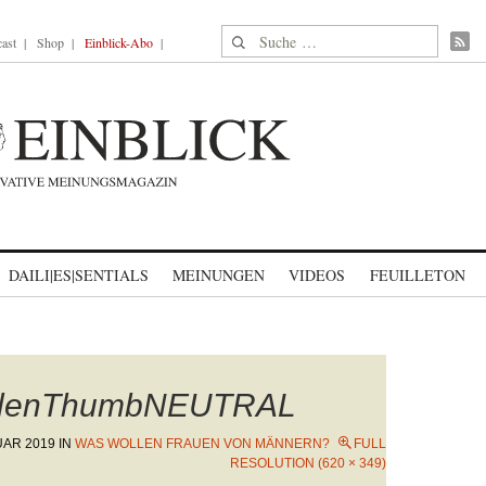
Suche nach:
ast
Shop
Einblick-Abo
DAILI|ES|SENTIALS
MEINUNGEN
VIDEOS
FEUILLETON
llenThumbNEUTRAL
UAR 2019
IN
WAS WOLLEN FRAUEN VON MÄNNERN?
FULL
RESOLUTION (620 × 349)