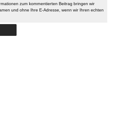
rmationen zum kommentierten Beitrag bringen wir
namen und ohne Ihre E-Adresse, wenn wir Ihren echten
Skip to content
ERSTÜTZUNG
IMPRESSUM
DATENSCHUTZ
DATENSCHUTZEINSTELLU