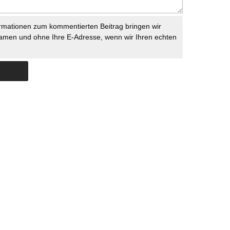
rmationen zum kommentierten Beitrag bringen wir
namen und ohne Ihre E-Adresse, wenn wir Ihren echten