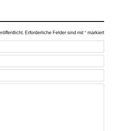
öffentlicht.
Erforderliche Felder sind mit
*
markiert