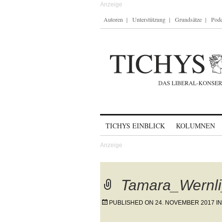
Autoren
Unterstützung
Grundsätze
Podc
Skip to content
TICHYS EINBLICK
KOLUMNEN
Tamara_Wernl
PUBLISHED ON
24. NOVEMBER 2017
I