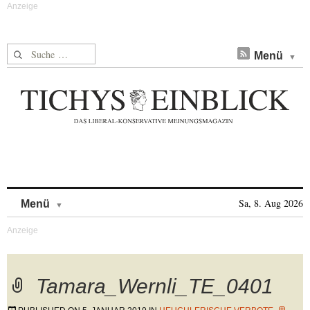
Suche nach:
Menü
Skip to content
Sa, 8. Aug 2026
Menü
Tamara_Wernli_TE_0401