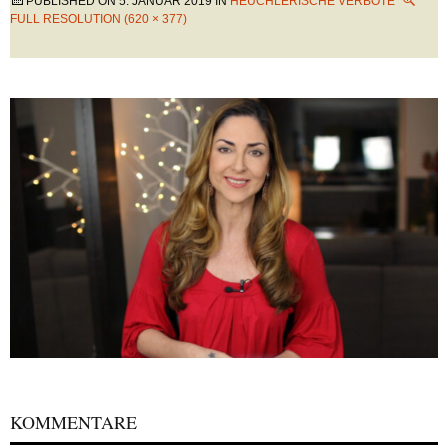
PUBLISHED ON
5. JANUAR 2019
IN
HEUCHLERISCHE VERBOTE
FULL RESOLUTION (620 × 377)
KOMMENTARE