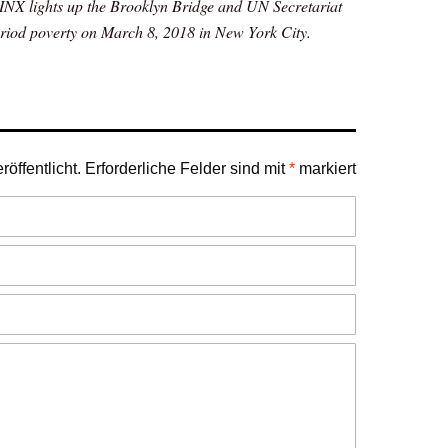
INX lights up the Brooklyn Bridge and UN Secretariat
eriod poverty on March 8, 2018 in New York City.
öffentlicht.
Erforderliche Felder sind mit
*
markiert