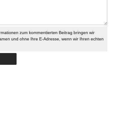
rmationen zum kommentierten Beitrag bringen wir
namen und ohne Ihre E-Adresse, wenn wir Ihren echten