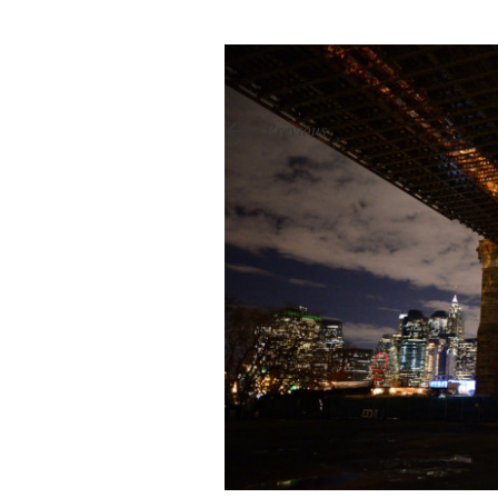
←
Previous