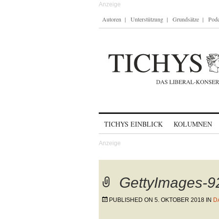
Autoren
Unterstützung
Grundsätze
Podc
Skip to content
TICHYS EINBLICK
KOLUMNEN
GettyImages-
PUBLISHED ON
5. OKTOBER 2018
IN
D