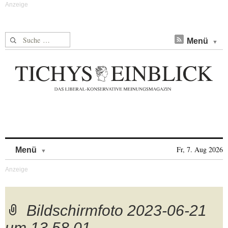
Suche nach:
Menü
Skip to content
Fr, 7. Aug 2026
Menü
Bildschirmfoto 2023-06-21
um 13.58.01