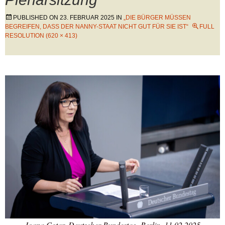
PUBLISHED ON
23. FEBRUAR 2025
IN
„DIE BÜRGER MÜSSEN
BEGREIFEN, DASS DER NANNY-STAAT NICHT GUT FÜR SIE IST“
FULL
RESOLUTION (620 × 413)
Joana Cotar, Deutscher Bundestag, Berlin, 11.02.2025