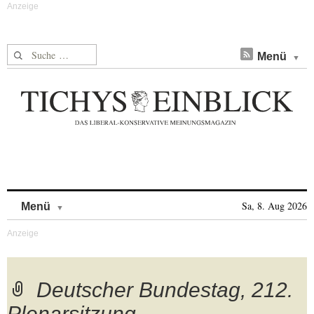
Suche nach:
Menü
Skip to content
Sa, 8. Aug 2026
Menü
Deutscher Bundestag, 212.
Plenarsitzung