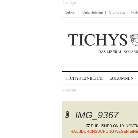
Autoren
Unterstützung
Grundsätze
Podc
Skip to content
TICHYS EINBLICK
KOLUMNEN
IMG_9367
PUBLISHED ON
19. NOVE
HAUSDURCHSUCHUNG WEGEN EINES