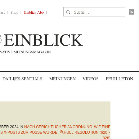
Suche nach:
ast
Shop
Einblick-Abo
DAILI|ES|SENTIALS
MEINUNGEN
VIDEOS
FEUILLETON
MBER 2024
IN
NACH GERICHTLICHER ANORDNUNG: WIE EINE
 X-POSTS ZUR POSSE WURDE
FULL RESOLUTION (620 ×
828)