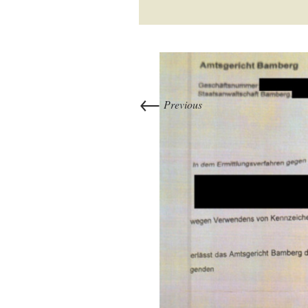
←
Previous