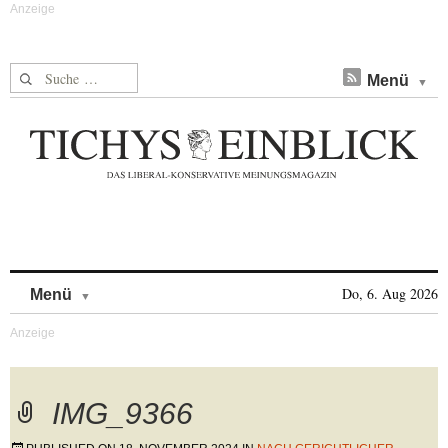
Suche nach:
Menü
Skip to content
Do, 6. Aug 2026
Menü
IMG_9366