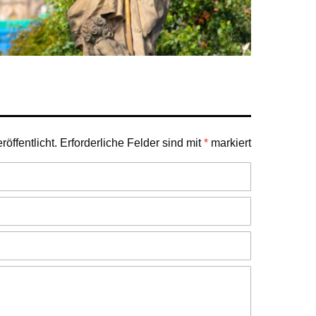
öffentlicht.
Erforderliche Felder sind mit
*
markiert