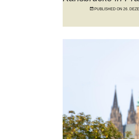
PUBLISHED ON
26. DEZ