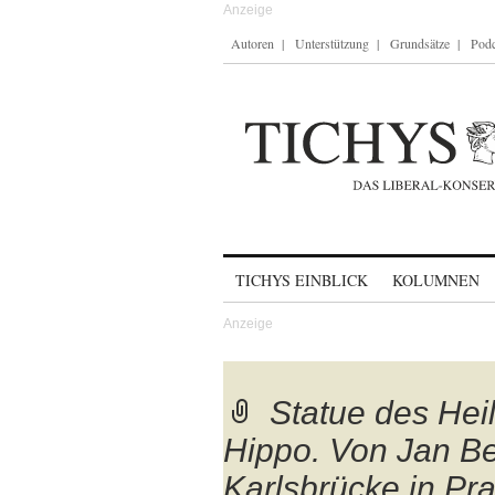
Autoren
Unterstützung
Grundsätze
Podc
Skip to content
TICHYS EINBLICK
KOLUMNEN
Statue des Hei
Hippo. Von Jan Be
Karlsbrücke in Pr