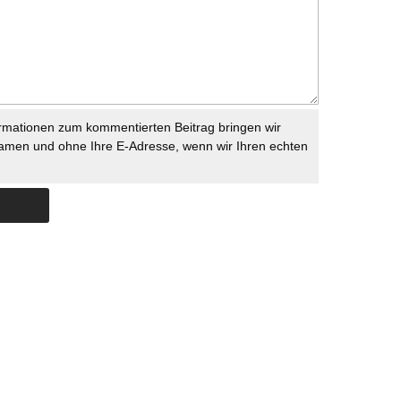
rmationen zum kommentierten Beitrag bringen wir
namen und ohne Ihre E-Adresse, wenn wir Ihren echten