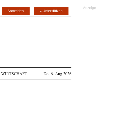
Anmelden
» Unterstützen
WIRTSCHAFT
Do, 6. Aug 2026