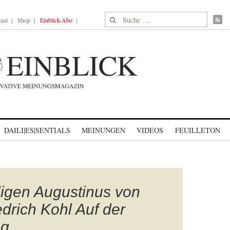
Suche nach:
ast
Shop
Einblick-Abo
DAILI|ES|SENTIALS
MEINUNGEN
VIDEOS
FEUILLETON
ligen Augustinus von
drich Kohl Auf der
ag