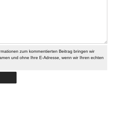
rmationen zum kommentierten Beitrag bringen wir
namen und ohne Ihre E-Adresse, wenn wir Ihren echten