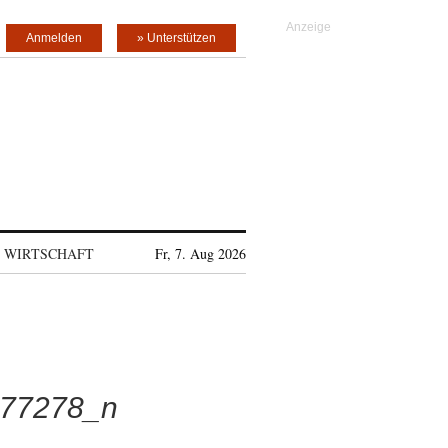
Anmelden
» Unterstützen
WIRTSCHAFT
Fr, 7. Aug 2026
77278_n