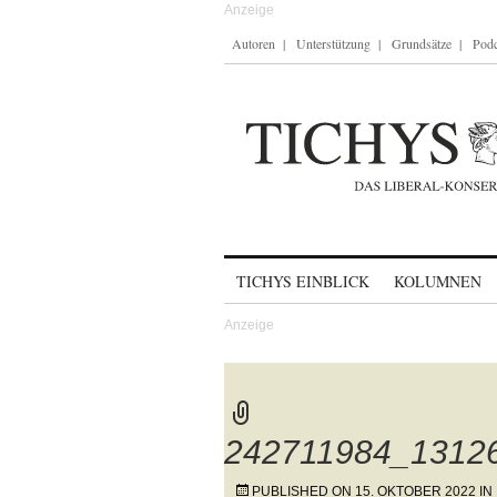
Autoren
Unterstützung
Grundsätze
Podc
Skip to content
TICHYS EINBLICK
KOLUMNEN
242711984_1312
PUBLISHED ON
15. OKTOBER 2022
IN