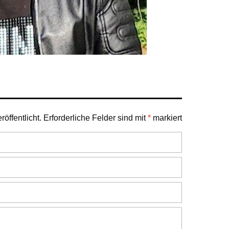
öffentlicht.
Erforderliche Felder sind mit
*
markiert