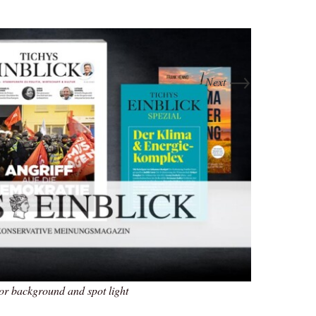
→
Next
or background and spot light