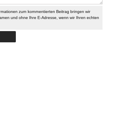
rmationen zum kommentierten Beitrag bringen wir
namen und ohne Ihre E-Adresse, wenn wir Ihren echten