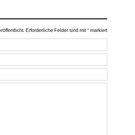
öffentlicht.
Erforderliche Felder sind mit
*
markiert