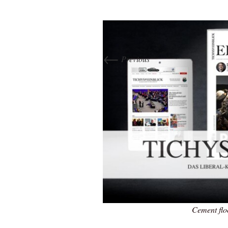
←
Previous
Cement flo