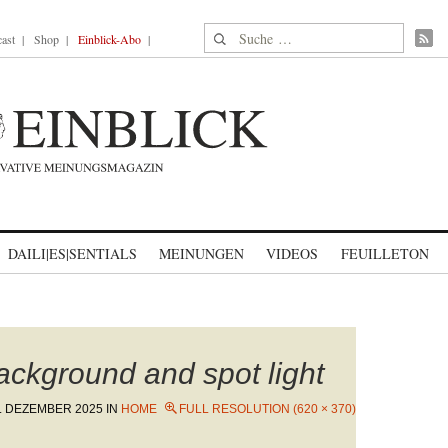
Suche nach:
ast
Shop
Einblick-Abo
DAILI|ES|SENTIALS
MEINUNGEN
VIDEOS
FEUILLETON
ackground and spot light
. DEZEMBER 2025
IN
HOME
FULL RESOLUTION (620 × 370)