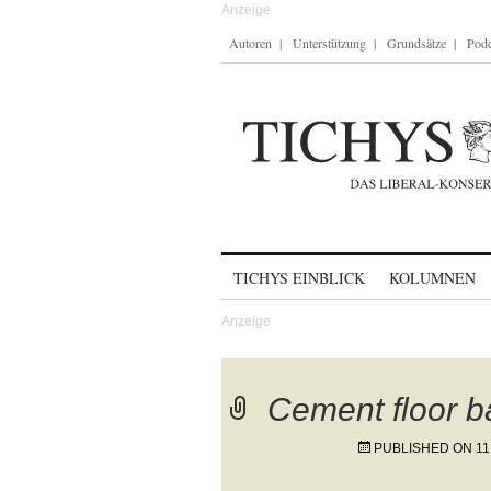
Autoren
Unterstützung
Grundsätze
Podc
Skip to content
TICHYS EINBLICK
KOLUMNEN
Cement floor b
PUBLISHED ON
11