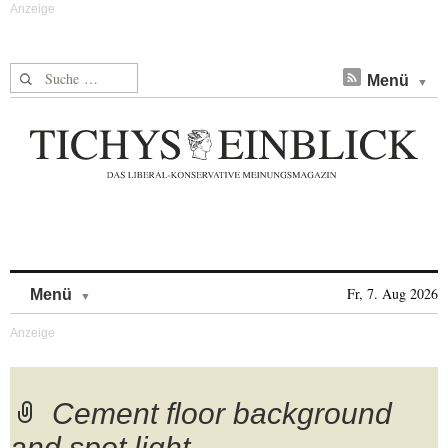
Suche nach:
Menü
Skip to content
Fr, 7. Aug 2026
Menü
Cement floor background
and spot light