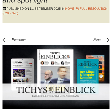
PUBLISHED ON
11. SEPTEMBER 2025
IN
HOME
FULL RESOLUTION
(620 × 370)
←
→
Previous
Next