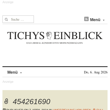
Suche nach:
Menü
Skip to content
Do, 6. Aug 2026
Menü
454261690