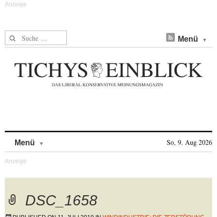
Suche nach:
Menü
Skip to content
So, 9. Aug 2026
Menü
DSC_1658