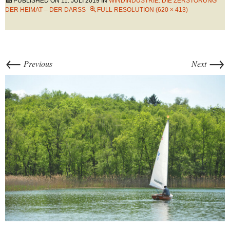
PUBLISHED ON
11. JULI 2019
IN
WINDINDUSTRIE: DIE ZERSTÖRUNG
DER HEIMAT – DER DARSS
FULL RESOLUTION (620 × 413)
←
→
Previous
Next