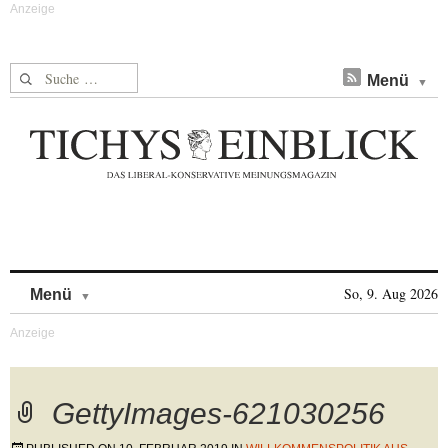
Suche nach:
Menü
Skip to content
So, 9. Aug 2026
Menü
GettyImages-621030256