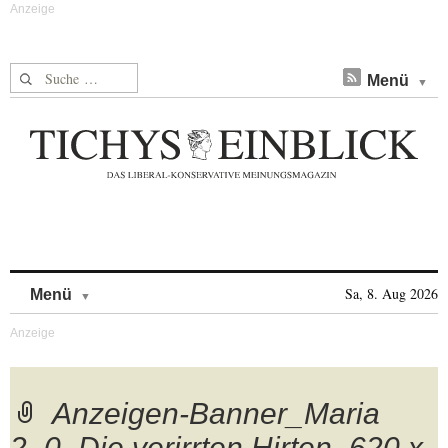
Suche nach:
Menü
Skip to content
Sa, 8. Aug 2026
Menü
Anzeigen-Banner_Maria
2_0_Die verirrten Hirten_620 x