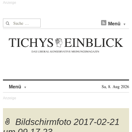
Suche nach:
Menü
Skip to content
Sa, 8. Aug 2026
Menü
Bildschirmfoto 2017-02-21
um 09.17.23