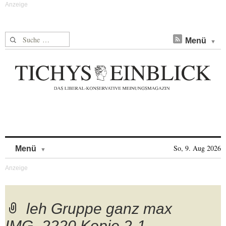
Suche nach:
Menü
Skip to content
So, 9. Aug 2026
Menü
leh Gruppe ganz max
IMG_2220 Kopie 2-1