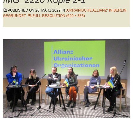
PUBLISHED ON
26. MÄRZ 2022
IN
„UKRAINISCHE ALLIANZ“ IN BERLIN
GEGRÜNDET
FULL RESOLUTION (620 × 383)