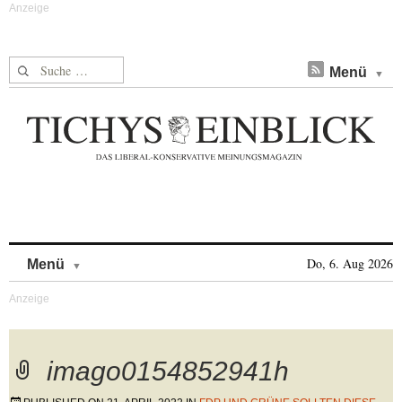
Suche nach:
Menü
Skip to content
Do, 6. Aug 2026
Menü
imago0154852941h