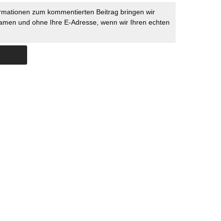
rmationen zum kommentierten Beitrag bringen wir
namen und ohne Ihre E-Adresse, wenn wir Ihren echten