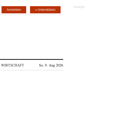
Anmelden
» Unterstützen
WIRTSCHAFT
So, 9. Aug 2026