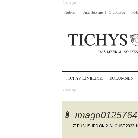
Autoren
Unterstützung
Grundsätze
Podc
Skip to content
TICHYS EINBLICK
KOLUMNEN
imago0125764
PUBLISHED ON
2. AUGUST 2022
I