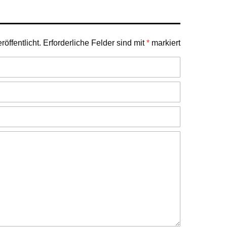
öffentlicht.
Erforderliche Felder sind mit
*
markiert