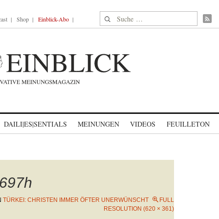
Suche nach:
ast
Shop
Einblick-Abo
DAILI|ES|SENTIALS
MEINUNGEN
VIDEOS
FEUILLETON
697h
N
TÜRKEI: CHRISTEN IMMER ÖFTER UNERWÜNSCHT
FULL
RESOLUTION (620 × 361)