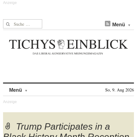
Suche nach:
Menü
Skip to content
So, 9. Aug 2026
Menü
Trump Participates in a
Black History Month Reception