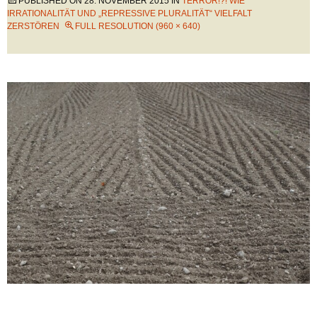
PUBLISHED ON
28. NOVEMBER 2015
IN
TERROR!?! WIE
IRRATIONALITÄT UND „REPRESSIVE PLURALITÄT“ VIELFALT
ZERSTÖREN
FULL RESOLUTION (960 × 640)