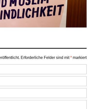
öffentlicht.
Erforderliche Felder sind mit
*
markiert