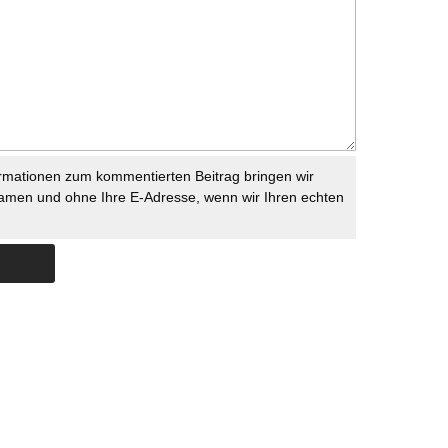
rmationen zum kommentierten Beitrag bringen wir
namen und ohne Ihre E-Adresse, wenn wir Ihren echten