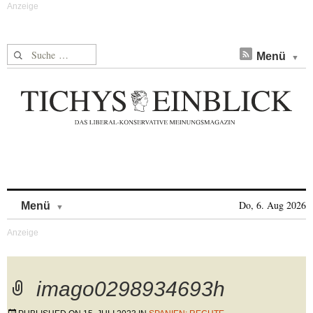
Suche nach:
Menü
Skip to content
Do, 6. Aug 2026
Menü
imago0298934693h