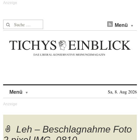
Suche nach:
Menü
Skip to content
Sa, 8. Aug 2026
Menü
Leh – Beschlagnahme Foto
2 pixel IMG_0810