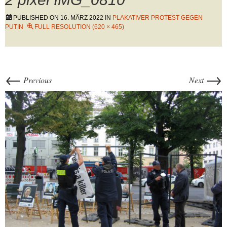
PUBLISHED ON
16. MÄRZ 2022
IN
PLAKATIVER PROTEST GEGEN
PUTIN
FULL RESOLUTION (620 × 465)
←
→
Previous
Next