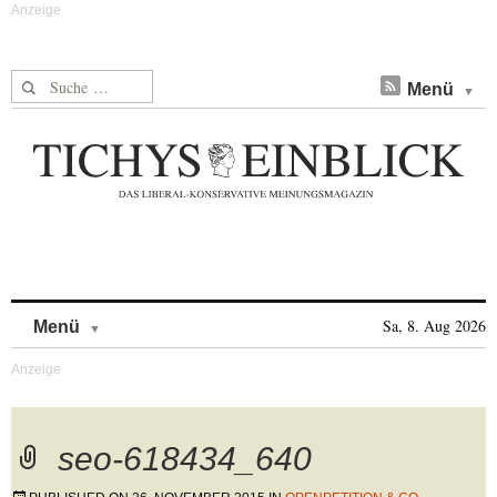
Suche nach:
Menü
Skip to content
Sa, 8. Aug 2026
Menü
seo-618434_640