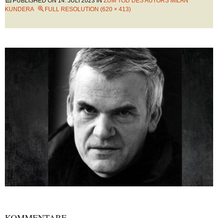
PUBLISHED ON
14. JULI 2023
IN
ZUM TOD DES AUTORS MILAN
KUNDERA
FULL RESOLUTION (620 × 413)
KOMMENTARE