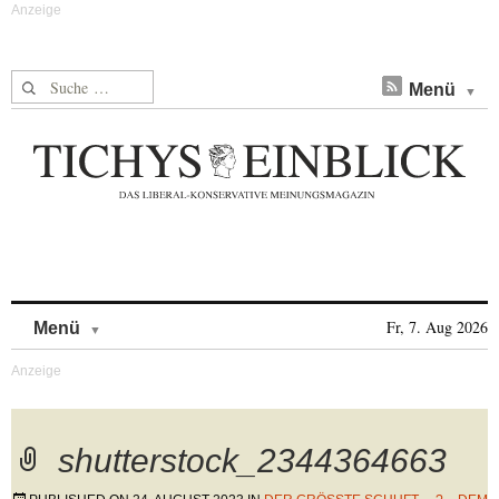
Suche nach:
Menü
Skip to content
Fr, 7. Aug 2026
Menü
shutterstock_2344364663