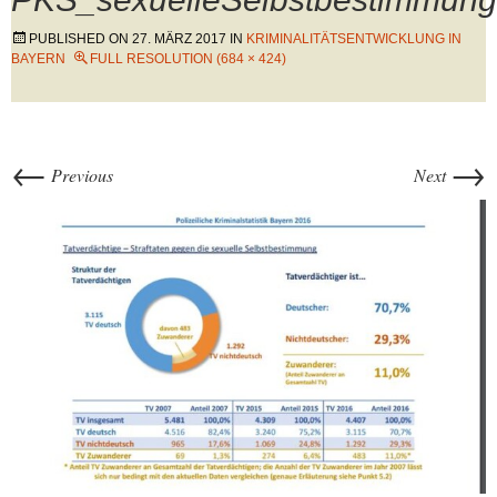
PUBLISHED ON
27. MÄRZ 2017
IN
KRIMINALITÄTSENTWICKLUNG IN
BAYERN
FULL RESOLUTION (684 × 424)
←
→
Previous
Next