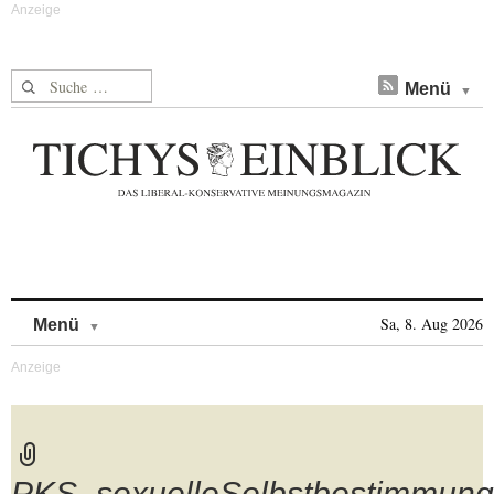
Suche nach:
Menü
Skip to content
Sa, 8. Aug 2026
Menü
PKS_sexuelleSelbstbestimmung