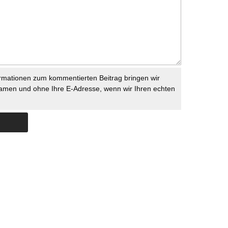
rmationen zum kommentierten Beitrag bringen wir
namen und ohne Ihre E-Adresse, wenn wir Ihren echten