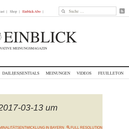
Suche nach:
ast
Shop
Einblick-Abo
DAILI|ES|SENTIALS
MEINUNGEN
VIDEOS
FEUILLETON
 2017-03-13 um
MINALITÄTSENTWICKLUNG IN BAYERN
FULL RESOLUTION