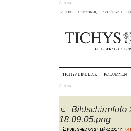
Autoren
Unterstützung
Grundsätze
Podc
Skip to content
TICHYS EINBLICK
KOLUMNEN
Bildschirmfoto
18.09.05.png
PUBLISHED ON
27. MÄRZ 2017
IN
KRI