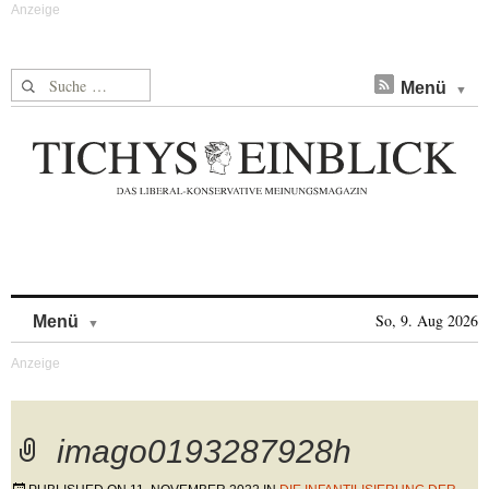
Suche nach:
Menü
Skip to content
So, 9. Aug 2026
Menü
imago0193287928h