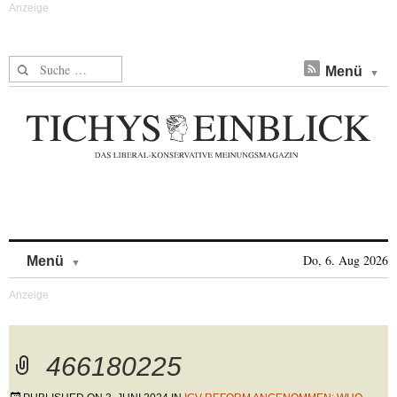
Suche nach:
Menü
Skip to content
Do, 6. Aug 2026
Menü
466180225