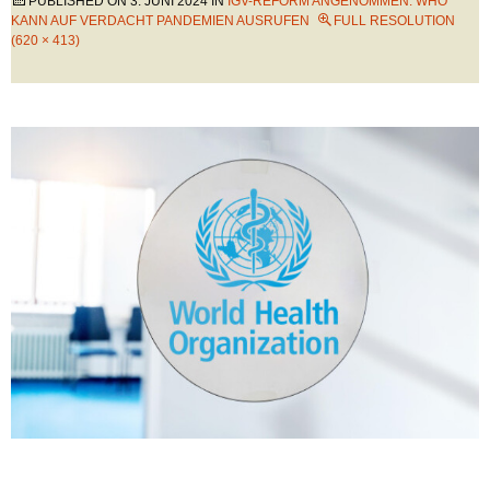
PUBLISHED ON
3. JUNI 2024
IN
IGV-REFORM ANGENOMMEN: WHO
KANN AUF VERDACHT PANDEMIEN AUSRUFEN
FULL RESOLUTION
(620 × 413)