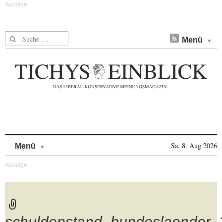
Suche nach:
Menü
Skip to content
Sa, 8. Aug 2026
Menü
schuldenstand_bundeslaender