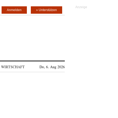
Anmelden
» Unterstützen
WIRTSCHAFT
Do, 6. Aug 2026