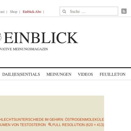
Suche nach:
ast
Shop
Einblick-Abo
DAILI|ES|SENTIALS
MEINUNGEN
VIDEOS
FEUILLETON
HLECHTSUNTERSCHIEDE IM GEHIRN: ÖSTROGENMOLEKÜLE
UMEN VON TESTOSTERON
FULL RESOLUTION (620 × 413)