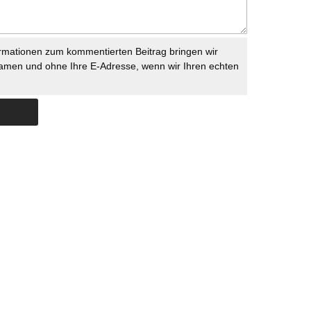
rmationen zum kommentierten Beitrag bringen wir
namen und ohne Ihre E-Adresse, wenn wir Ihren echten