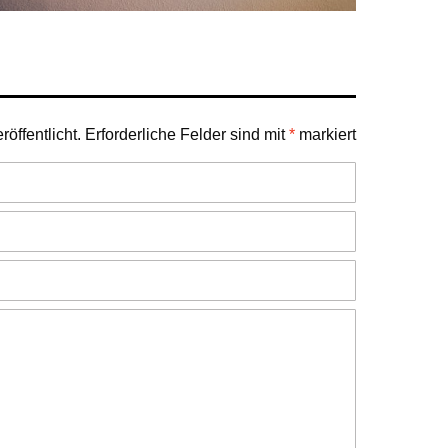
öffentlicht.
Erforderliche Felder sind mit
*
markiert