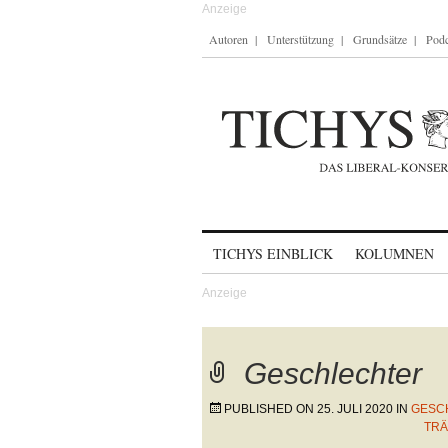
Autoren
Unterstützung
Grundsätze
Podc
Skip to content
TICHYS EINBLICK
KOLUMNEN
Geschlechter
PUBLISHED ON
25. JULI 2020
IN
GESC
TRÄ