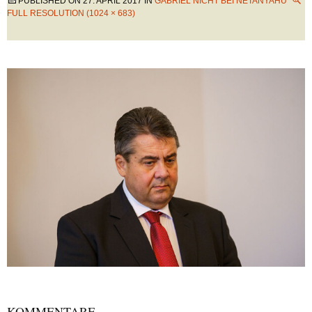
PUBLISHED ON
27. APRIL 2017
IN
GABRIEL NICHT BEI NETANYAHU
FULL RESOLUTION (1024 × 683)
KOMMENTARE