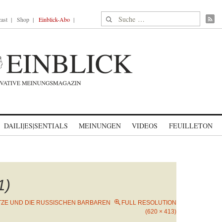
Suche nach:
ast
Shop
Einblick-Abo
DAILI|ES|SENTIALS
MEINUNGEN
VIDEOS
FEUILLETON
1)
TZE UND DIE RUSSISCHEN BARBAREN
FULL RESOLUTION
(620 × 413)