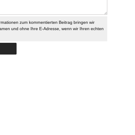
rmationen zum kommentierten Beitrag bringen wir
namen und ohne Ihre E-Adresse, wenn wir Ihren echten