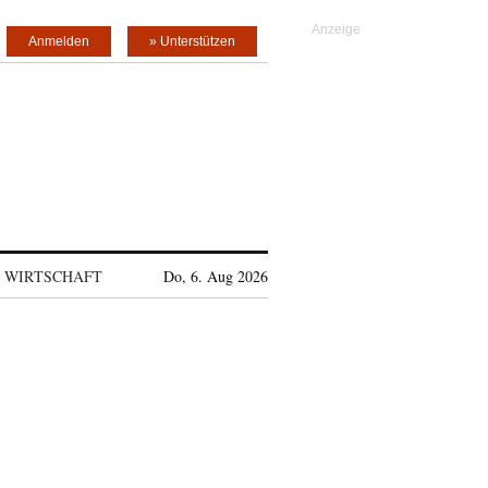
Anmelden
» Unterstützen
WIRTSCHAFT
Do, 6. Aug 2026