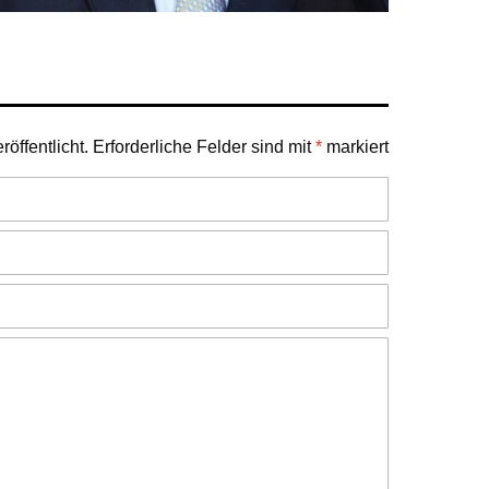
öffentlicht.
Erforderliche Felder sind mit
*
markiert