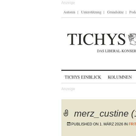
Autoren
Unterstützung
Grundsätze
Podc
Skip to content
TICHYS EINBLICK
KOLUMNEN
merz_custine (
PUBLISHED ON
1. MÄRZ 2026
IN
FRI