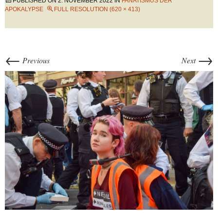
PUBLISHED ON
2. NOVEMBER 2022
IN
FANATISMUS DER
APOKALYPSE
FULL RESOLUTION (620 × 413)
←
→
Previous
Next