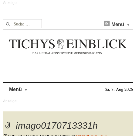
Suche nach:
Menü
Skip to content
Sa, 8. Aug 2026
Menü
imago0170713331h