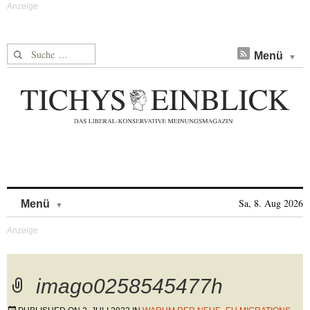
Suche nach:
Menü
Skip to content
Sa, 8. Aug 2026
Menü
imago0258545477h