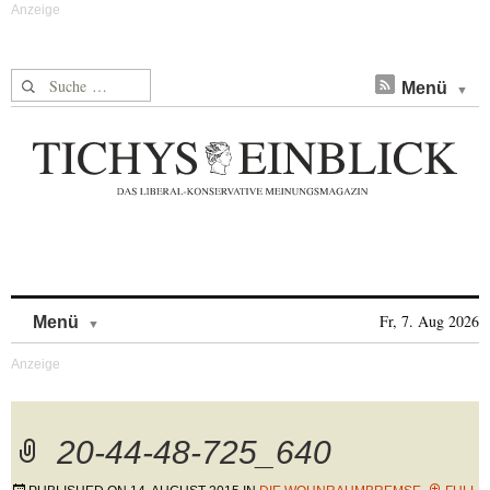
Suche nach:
Menü
Skip to content
Fr, 7. Aug 2026
Menü
20-44-48-725_640