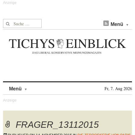
Suche nach:
Menü
Skip to content
Fr, 7. Aug 2026
Menü
FRAGER_13112015