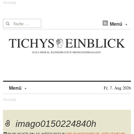
Suche nach:
Menü
Skip to content
Fr, 7. Aug 2026
Menü
imago0150224840h