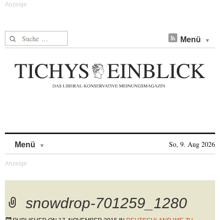
Suche nach:
Menü
Skip to content
So, 9. Aug 2026
Menü
snowdrop-701259_1280