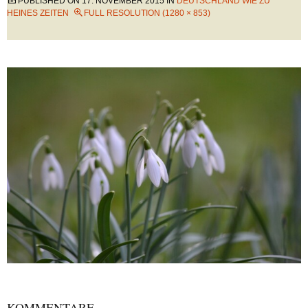
PUBLISHED ON
17. NOVEMBER 2015
IN
DEUTSCHLAND WIE ZU
HEINES ZEITEN
FULL RESOLUTION (1280 × 853)
KOMMENTARE