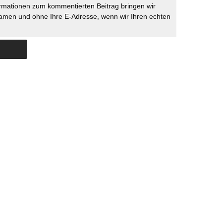
rmationen zum kommentierten Beitrag bringen wir
namen und ohne Ihre E-Adresse, wenn wir Ihren echten
Skip to content
ERSTÜTZUNG
IMPRESSUM
DATENSCHUTZ
DATENSCHUTZEINSTELLU