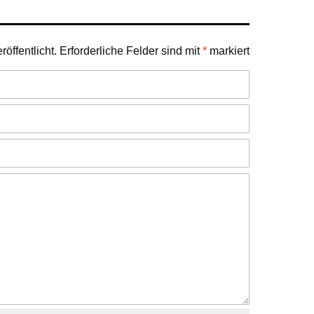
öffentlicht.
Erforderliche Felder sind mit
*
markiert