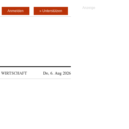
Anmelden
» Unterstützen
WIRTSCHAFT
Do, 6. Aug 2026