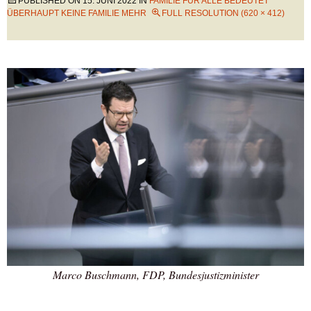
PUBLISHED ON
15. JUNI 2022
IN
FAMILIE FÜR ALLE BEDEUTET
ÜBERHAUPT KEINE FAMILIE MEHR
FULL RESOLUTION (620 × 412)
Marco Buschmann, FDP, Bundesjustizminister