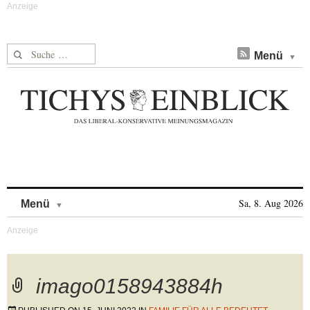
Suche nach:
Menü
Skip to content
Sa, 8. Aug 2026
Menü
imago0158943884h