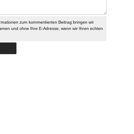
rmationen zum kommentierten Beitrag bringen wir
namen und ohne Ihre E-Adresse, wenn wir Ihren echten