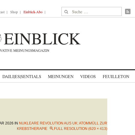
Suche nach:
ast
Shop
Einblick-Abo
DAILI|ES|SENTIALS
MEINUNGEN
VIDEOS
FEUILLETON
AR 2026
IN
NUKLEARE REVOLUTION AUS UK: ATOMMÜLL ZUR
KREBSTHERAPIE
FULL RESOLUTION (620 × 413)