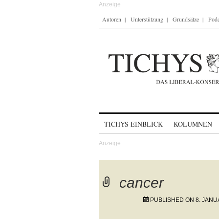
Autoren
Unterstützung
Grundsätze
Podc
Skip to content
TICHYS EINBLICK
KOLUMNEN
cancer
PUBLISHED ON
8. JANU