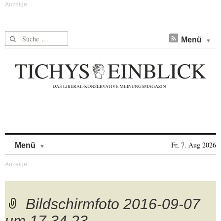
Suche nach:
Menü
Skip to content
Fr, 7. Aug 2026
Menü
Bildschirmfoto 2016-09-07
um 17.34.23